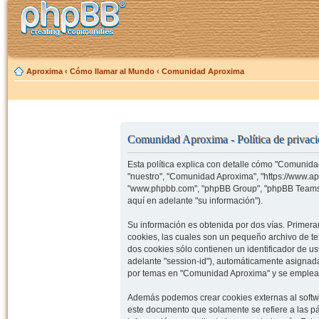
Aproxima
‹
Cómo llamar al Mundo
‹
Comunidad Aproxima
Comunidad Aproxima - Política de privac
Esta política explica con detalle cómo "Comunida
"nuestro", "Comunidad Aproxima", "https://www.ap
"www.phpbb.com", "phpBB Group", "phpBB Teams")
aquí en adelante "su información").
Su información es obtenida por dos vías. Prime
cookies, las cuales son un pequeño archivo de t
dos cookies sólo contienen un identificador de us
adelante "session-id"), automáticamente asignad
por temas en "Comunidad Aproxima" y se emplea pa
Además podemos crear cookies externas al softw
este documento que solamente se refiere a las p