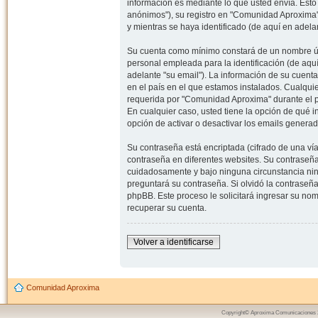
información es mediante lo que usted envía. Esto
anónimos"), su registro en "Comunidad Aproxima"
y mientras se haya identificado (de aquí en adela
Su cuenta como mínimo constará de un nombre úni
personal empleada para la identificación (de aquí
adelante "su email"). La información de su cuent
en el país en el que estamos instalados. Cualqui
requerida por "Comunidad Aproxima" durante el pr
En cualquier caso, usted tiene la opción de qué 
opción de activar o desactivar los emails gener
Su contraseña está encriptada (cifrado de una ví
contraseña en diferentes websites. Su contraseñ
cuidadosamente y bajo ninguna circunstancia nin
preguntará su contraseña. Si olvidó la contraseña
phpBB. Este proceso le solicitará ingresar su n
recuperar su cuenta.
Volver a identificarse
Comunidad Aproxima
Copyright© Aproxima Comunicaciones 