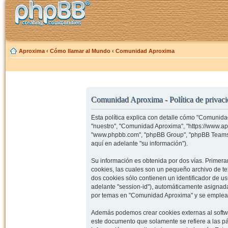
Aproxima
‹
Cómo llamar al Mundo
‹
Comunidad Aproxima
Comunidad Aproxima - Política de privac
Esta política explica con detalle cómo "Comunida
"nuestro", "Comunidad Aproxima", "https://www.ap
"www.phpbb.com", "phpBB Group", "phpBB Teams")
aquí en adelante "su información").
Su información es obtenida por dos vías. Prime
cookies, las cuales son un pequeño archivo de t
dos cookies sólo contienen un identificador de us
adelante "session-id"), automáticamente asignad
por temas en "Comunidad Aproxima" y se emplea pa
Además podemos crear cookies externas al softw
este documento que solamente se refiere a las p