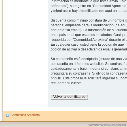
información es mediante lo que usted envía. Esto
anónimos"), su registro en "Comunidad Aproxima"
y mientras se haya identificado (de aquí en adela
Su cuenta como mínimo constará de un nombre úni
personal empleada para la identificación (de aquí
adelante "su email"). La información de su cuent
en el país en el que estamos instalados. Cualqui
requerida por "Comunidad Aproxima" durante el pr
En cualquier caso, usted tiene la opción de qué 
opción de activar o desactivar los emails gener
Su contraseña está encriptada (cifrado de una ví
contraseña en diferentes websites. Su contraseñ
cuidadosamente y bajo ninguna circunstancia nin
preguntará su contraseña. Si olvidó la contraseña
phpBB. Este proceso le solicitará ingresar su n
recuperar su cuenta.
Volver a identificarse
Comunidad Aproxima
Copyright© Aproxima Comunicaciones 