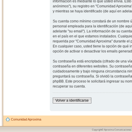
información es mediante lo que usted envía. Esto
anónimos"), su registro en "Comunidad Aproxima"
y mientras se haya identificado (de aquí en adela
Su cuenta como mínimo constará de un nombre úni
personal empleada para la identificación (de aquí
adelante "su email"). La información de su cuent
en el país en el que estamos instalados. Cualqui
requerida por "Comunidad Aproxima" durante el pr
En cualquier caso, usted tiene la opción de qué 
opción de activar o desactivar los emails gener
Su contraseña está encriptada (cifrado de una ví
contraseña en diferentes websites. Su contraseñ
cuidadosamente y bajo ninguna circunstancia nin
preguntará su contraseña. Si olvidó la contraseña
phpBB. Este proceso le solicitará ingresar su n
recuperar su cuenta.
Volver a identificarse
Comunidad Aproxima
Copyright© Aproxima Comunicaciones 