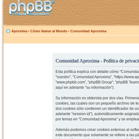
Aproxima
‹
Cómo llamar al Mundo
‹
Comunidad Aproxima
Comunidad Aproxima - Política de privac
Esta política explica con detalle cómo "Comunida
"nuestro", "Comunidad Aproxima", "https://www.ap
"www.phpbb.com", "phpBB Group", "phpBB Teams")
aquí en adelante "su información").
Su información es obtenida por dos vías. Prime
cookies, las cuales son un pequeño archivo de t
dos cookies sólo contienen un identificador de us
adelante "session-id"), automáticamente asignad
por temas en "Comunidad Aproxima" y se emplea pa
Además podemos crear cookies externas al softw
este documento que solamente se refiere a las p