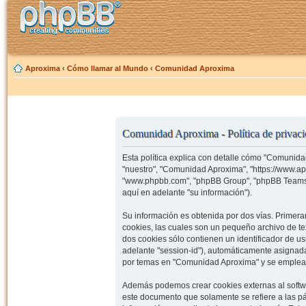
Aproxima
‹
Cómo llamar al Mundo
‹
Comunidad Aproxima
Comunidad Aproxima - Política de privac
Esta política explica con detalle cómo "Comunida
"nuestro", "Comunidad Aproxima", "https://www.ap
"www.phpbb.com", "phpBB Group", "phpBB Teams")
aquí en adelante "su información").
Su información es obtenida por dos vías. Prime
cookies, las cuales son un pequeño archivo de t
dos cookies sólo contienen un identificador de us
adelante "session-id"), automáticamente asignad
por temas en "Comunidad Aproxima" y se emplea pa
Además podemos crear cookies externas al softw
este documento que solamente se refiere a las p