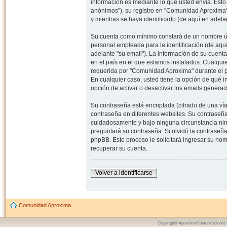
información es mediante lo que usted envía. Esto
anónimos"), su registro en "Comunidad Aproxima"
y mientras se haya identificado (de aquí en adela
Su cuenta como mínimo constará de un nombre úni
personal empleada para la identificación (de aquí
adelante "su email"). La información de su cuent
en el país en el que estamos instalados. Cualqui
requerida por "Comunidad Aproxima" durante el pr
En cualquier caso, usted tiene la opción de qué 
opción de activar o desactivar los emails gener
Su contraseña está encriptada (cifrado de una ví
contraseña en diferentes websites. Su contraseñ
cuidadosamente y bajo ninguna circunstancia nin
preguntará su contraseña. Si olvidó la contraseña
phpBB. Este proceso le solicitará ingresar su n
recuperar su cuenta.
Volver a identificarse
Comunidad Aproxima
Copyright© Aproxima Comunicaciones 