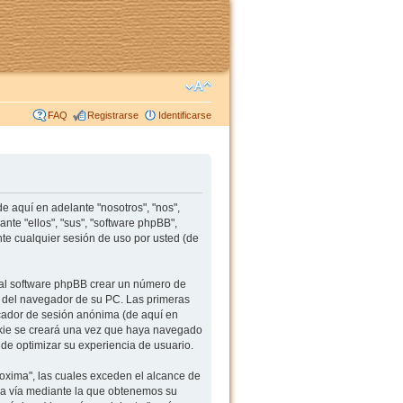
FAQ
Registrarse
Identificarse
 aquí en adelante "nosotros", "nos",
te "ellos", "sus", "software phpBB",
e cualquier sesión de uso por usted (de
al software phpBB crear un número de
s del navegador de su PC. Las primeras
ficador de sesión anónima (de aquí en
okie se creará una vez que haya navegado
de optimizar su experiencia de usuario.
xima", las cuales exceden el alcance de
da vía mediante la que obtenemos su