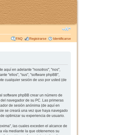
FAQ
Registrarse
Identificarse
 aquí en adelante "nosotros", "nos",
te "ellos", "sus", "software phpBB",
e cualquier sesión de uso por usted (de
al software phpBB crear un número de
s del navegador de su PC. Las primeras
ficador de sesión anónima (de aquí en
okie se creará una vez que haya navegado
de optimizar su experiencia de usuario.
xima", las cuales exceden el alcance de
da vía mediante la que obtenemos su