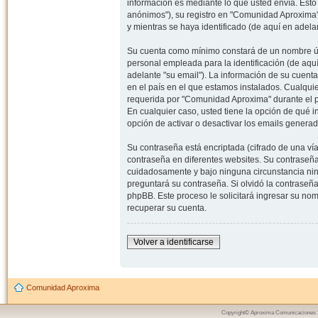
información es mediante lo que usted envía. Esto
anónimos"), su registro en "Comunidad Aproxima"
y mientras se haya identificado (de aquí en adela
Su cuenta como mínimo constará de un nombre úni
personal empleada para la identificación (de aquí
adelante "su email"). La información de su cuent
en el país en el que estamos instalados. Cualqui
requerida por "Comunidad Aproxima" durante el pr
En cualquier caso, usted tiene la opción de qué 
opción de activar o desactivar los emails gener
Su contraseña está encriptada (cifrado de una ví
contraseña en diferentes websites. Su contraseñ
cuidadosamente y bajo ninguna circunstancia nin
preguntará su contraseña. Si olvidó la contraseña
phpBB. Este proceso le solicitará ingresar su n
recuperar su cuenta.
Volver a identificarse
Comunidad Aproxima
Copyright© Aproxima Comunicaciones 