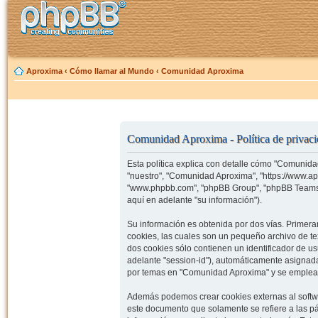
Aproxima
‹
Cómo llamar al Mundo
‹
Comunidad Aproxima
Comunidad Aproxima - Política de privac
Esta política explica con detalle cómo "Comunida
"nuestro", "Comunidad Aproxima", "https://www.ap
"www.phpbb.com", "phpBB Group", "phpBB Teams")
aquí en adelante "su información").
Su información es obtenida por dos vías. Prime
cookies, las cuales son un pequeño archivo de t
dos cookies sólo contienen un identificador de us
adelante "session-id"), automáticamente asignad
por temas en "Comunidad Aproxima" y se emplea pa
Además podemos crear cookies externas al softw
este documento que solamente se refiere a las p