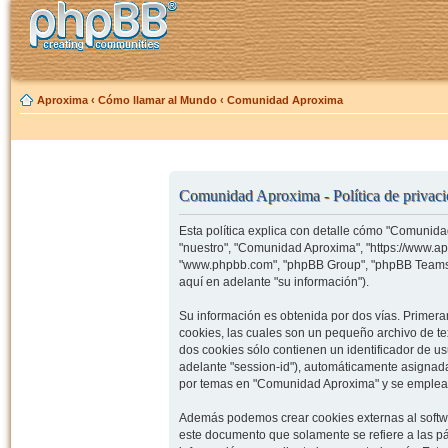
Aproxima
‹
Cómo llamar al Mundo
‹
Comunidad Aproxima
Comunidad Aproxima - Política de privac
Esta política explica con detalle cómo "Comunida
"nuestro", "Comunidad Aproxima", "https://www.ap
"www.phpbb.com", "phpBB Group", "phpBB Teams")
aquí en adelante "su información").
Su información es obtenida por dos vías. Prime
cookies, las cuales son un pequeño archivo de t
dos cookies sólo contienen un identificador de us
adelante "session-id"), automáticamente asignad
por temas en "Comunidad Aproxima" y se emplea pa
Además podemos crear cookies externas al softw
este documento que solamente se refiere a las p