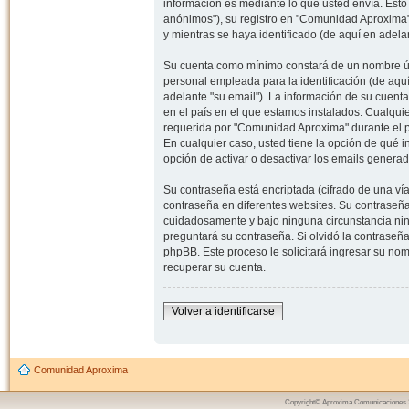
información es mediante lo que usted envía. Esto
anónimos"), su registro en "Comunidad Aproxima"
y mientras se haya identificado (de aquí en adela
Su cuenta como mínimo constará de un nombre úni
personal empleada para la identificación (de aquí
adelante "su email"). La información de su cuent
en el país en el que estamos instalados. Cualqui
requerida por "Comunidad Aproxima" durante el pr
En cualquier caso, usted tiene la opción de qué 
opción de activar o desactivar los emails gener
Su contraseña está encriptada (cifrado de una ví
contraseña en diferentes websites. Su contraseñ
cuidadosamente y bajo ninguna circunstancia nin
preguntará su contraseña. Si olvidó la contraseña
phpBB. Este proceso le solicitará ingresar su n
recuperar su cuenta.
Volver a identificarse
Comunidad Aproxima
Copyright© Aproxima Comunicaciones 