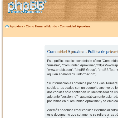
Aproxima
‹
Cómo llamar al Mundo
‹
Comunidad Aproxima
Comunidad Aproxima - Política de privac
Esta política explica con detalle cómo "Comunida
"nuestro", "Comunidad Aproxima", "https://www.ap
"www.phpbb.com", "phpBB Group", "phpBB Teams")
aquí en adelante "su información").
Su información es obtenida por dos vías. Prime
cookies, las cuales son un pequeño archivo de t
dos cookies sólo contienen un identificador de us
adelante "session-id"), automáticamente asignad
por temas en "Comunidad Aproxima" y se emplea pa
Además podemos crear cookies externas al softw
este documento que solamente se refiere a las p