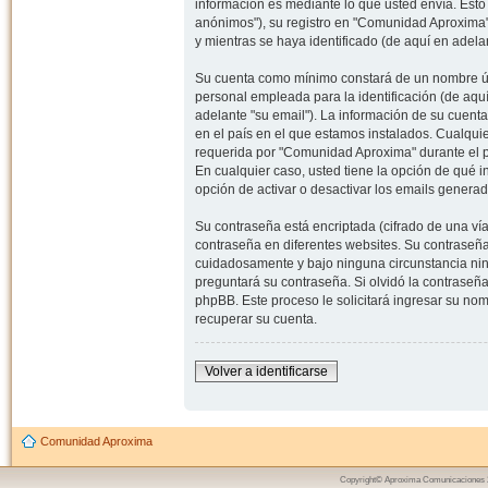
información es mediante lo que usted envía. Esto
anónimos"), su registro en "Comunidad Aproxima"
y mientras se haya identificado (de aquí en adela
Su cuenta como mínimo constará de un nombre úni
personal empleada para la identificación (de aquí
adelante "su email"). La información de su cuent
en el país en el que estamos instalados. Cualqui
requerida por "Comunidad Aproxima" durante el pr
En cualquier caso, usted tiene la opción de qué 
opción de activar o desactivar los emails gener
Su contraseña está encriptada (cifrado de una ví
contraseña en diferentes websites. Su contraseñ
cuidadosamente y bajo ninguna circunstancia nin
preguntará su contraseña. Si olvidó la contraseña
phpBB. Este proceso le solicitará ingresar su n
recuperar su cuenta.
Volver a identificarse
Comunidad Aproxima
Copyright© Aproxima Comunicaciones 