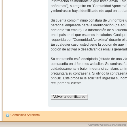
información es mediante lo que usted envía. Esto
anónimos"), su registro en "Comunidad Aproxima"
y mientras se haya identificado (de aquí en adela
Su cuenta como mínimo constará de un nombre úni
personal empleada para la identificación (de aquí
adelante "su email"). La información de su cuent
en el país en el que estamos instalados. Cualqui
requerida por "Comunidad Aproxima" durante el pr
En cualquier caso, usted tiene la opción de qué 
opción de activar o desactivar los emails gener
Su contraseña está encriptada (cifrado de una ví
contraseña en diferentes websites. Su contraseñ
cuidadosamente y bajo ninguna circunstancia nin
preguntará su contraseña. Si olvidó la contraseña
phpBB. Este proceso le solicitará ingresar su n
recuperar su cuenta.
Volver a identificarse
Comunidad Aproxima
Copyright© Aproxima Comunicaciones 