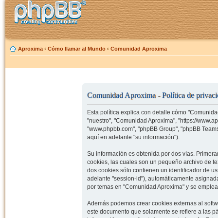
Aproxima
‹
Cómo llamar al Mundo
‹
Comunidad Aproxima
Comunidad Aproxima - Política de privac
Esta política explica con detalle cómo "Comunida
"nuestro", "Comunidad Aproxima", "https://www.ap
"www.phpbb.com", "phpBB Group", "phpBB Teams")
aquí en adelante "su información").
Su información es obtenida por dos vías. Prime
cookies, las cuales son un pequeño archivo de t
dos cookies sólo contienen un identificador de us
adelante "session-id"), automáticamente asignad
por temas en "Comunidad Aproxima" y se emplea pa
Además podemos crear cookies externas al softw
este documento que solamente se refiere a las p