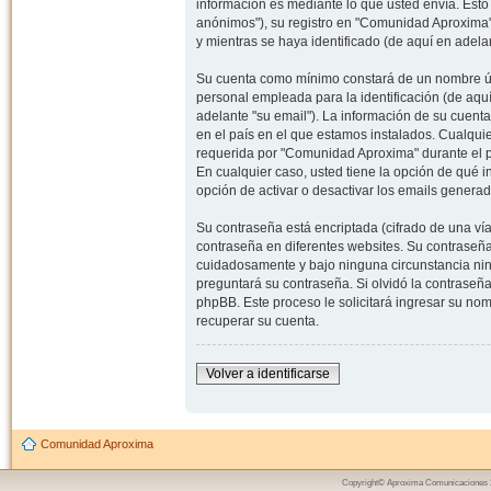
información es mediante lo que usted envía. Esto
anónimos"), su registro en "Comunidad Aproxima"
y mientras se haya identificado (de aquí en adela
Su cuenta como mínimo constará de un nombre úni
personal empleada para la identificación (de aquí
adelante "su email"). La información de su cuent
en el país en el que estamos instalados. Cualqui
requerida por "Comunidad Aproxima" durante el pr
En cualquier caso, usted tiene la opción de qué 
opción de activar o desactivar los emails gener
Su contraseña está encriptada (cifrado de una ví
contraseña en diferentes websites. Su contraseñ
cuidadosamente y bajo ninguna circunstancia nin
preguntará su contraseña. Si olvidó la contraseña
phpBB. Este proceso le solicitará ingresar su n
recuperar su cuenta.
Volver a identificarse
Comunidad Aproxima
Copyright© Aproxima Comunicaciones 