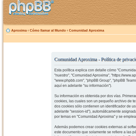
Aproxima
‹
Cómo llamar al Mundo
‹
Comunidad Aproxima
Comunidad Aproxima - Política de privac
Esta política explica con detalle cómo "Comunida
"nuestro", "Comunidad Aproxima", "https://www.ap
"www.phpbb.com", "phpBB Group", "phpBB Teams")
aquí en adelante "su información").
Su información es obtenida por dos vías. Prime
cookies, las cuales son un pequeño archivo de t
dos cookies sólo contienen un identificador de us
adelante "session-id"), automáticamente asignad
por temas en "Comunidad Aproxima" y se emplea pa
Además podemos crear cookies externas al softw
este documento que solamente se refiere a las p