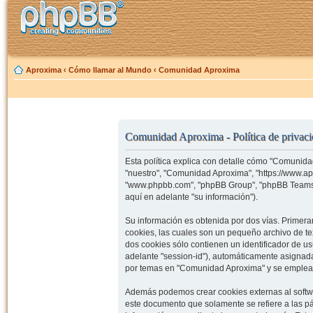
Aproxima
‹
Cómo llamar al Mundo
‹
Comunidad Aproxima
Comunidad Aproxima - Política de privac
Esta política explica con detalle cómo "Comunida
"nuestro", "Comunidad Aproxima", "https://www.ap
"www.phpbb.com", "phpBB Group", "phpBB Teams")
aquí en adelante "su información").
Su información es obtenida por dos vías. Prime
cookies, las cuales son un pequeño archivo de t
dos cookies sólo contienen un identificador de us
adelante "session-id"), automáticamente asignad
por temas en "Comunidad Aproxima" y se emplea pa
Además podemos crear cookies externas al softw
este documento que solamente se refiere a las p