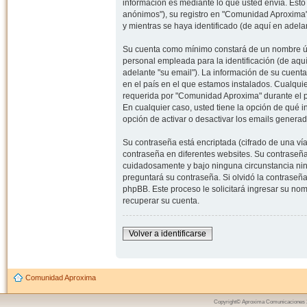
información es mediante lo que usted envía. Esto
anónimos"), su registro en "Comunidad Aproxima"
y mientras se haya identificado (de aquí en adela
Su cuenta como mínimo constará de un nombre úni
personal empleada para la identificación (de aquí
adelante "su email"). La información de su cuent
en el país en el que estamos instalados. Cualqui
requerida por "Comunidad Aproxima" durante el pr
En cualquier caso, usted tiene la opción de qué 
opción de activar o desactivar los emails gener
Su contraseña está encriptada (cifrado de una ví
contraseña en diferentes websites. Su contraseñ
cuidadosamente y bajo ninguna circunstancia nin
preguntará su contraseña. Si olvidó la contraseña
phpBB. Este proceso le solicitará ingresar su n
recuperar su cuenta.
Volver a identificarse
Comunidad Aproxima
Copyright© Aproxima Comunicaciones 