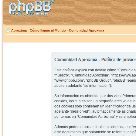
Aproxima
‹
Cómo llamar al Mundo
‹
Comunidad Aproxima
Comunidad Aproxima - Política de privac
Esta política explica con detalle cómo "Comunida
"nuestro", "Comunidad Aproxima", "https://www.ap
"www.phpbb.com", "phpBB Group", "phpBB Teams")
aquí en adelante "su información").
Su información es obtenida por dos vías. Prime
cookies, las cuales son un pequeño archivo de t
dos cookies sólo contienen un identificador de us
adelante "session-id"), automáticamente asignad
por temas en "Comunidad Aproxima" y se emplea pa
Además podemos crear cookies externas al softw
este documento que solamente se refiere a las p