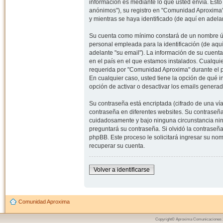
información es mediante lo que usted envía. Esto
anónimos"), su registro en "Comunidad Aproxima"
y mientras se haya identificado (de aquí en adela
Su cuenta como mínimo constará de un nombre úni
personal empleada para la identificación (de aquí
adelante "su email"). La información de su cuent
en el país en el que estamos instalados. Cualqui
requerida por "Comunidad Aproxima" durante el pr
En cualquier caso, usted tiene la opción de qué 
opción de activar o desactivar los emails gener
Su contraseña está encriptada (cifrado de una ví
contraseña en diferentes websites. Su contraseñ
cuidadosamente y bajo ninguna circunstancia nin
preguntará su contraseña. Si olvidó la contraseña
phpBB. Este proceso le solicitará ingresar su n
recuperar su cuenta.
Volver a identificarse
Comunidad Aproxima
Copyright© Aproxima Comunicaciones 