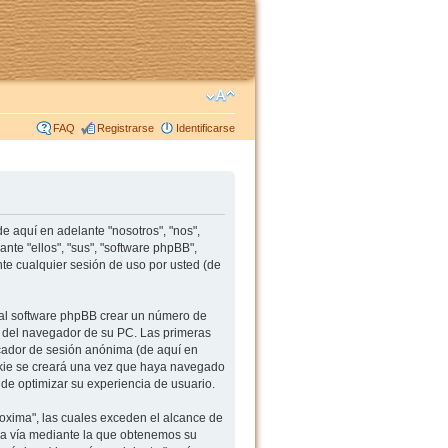
FAQ
Registrarse
Identificarse
 aquí en adelante "nosotros", "nos",
te "ellos", "sus", "software phpBB",
e cualquier sesión de uso por usted (de
al software phpBB crear un número de
s del navegador de su PC. Las primeras
ficador de sesión anónima (de aquí en
okie se creará una vez que haya navegado
de optimizar su experiencia de usuario.
xima", las cuales exceden el alcance de
da vía mediante la que obtenemos su