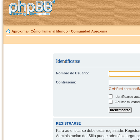
Aproxima
‹
Cómo llamar al Mundo
‹
Comunidad Aproxima
Identificarse
Nombre de Usuario:
Contraseña:
Olvidé mi contraseñ
Identificarse aut
Ocultar mi estad
REGISTRARSE
Para autenticarse debe estar registrado. Registr
Administración del Sitio puede además otorgar per