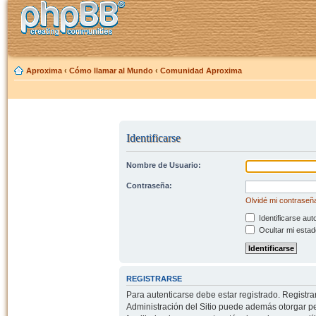
Aproxima
‹
Cómo llamar al Mundo
‹
Comunidad Aproxima
Identificarse
Nombre de Usuario:
Contraseña:
Olvidé mi contraseñ
Identificarse aut
Ocultar mi estad
REGISTRARSE
Para autenticarse debe estar registrado. Registr
Administración del Sitio puede además otorgar per