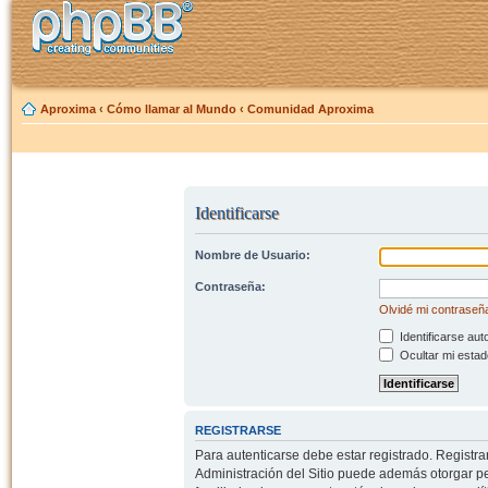
Aproxima
‹
Cómo llamar al Mundo
‹
Comunidad Aproxima
Identificarse
Nombre de Usuario:
Contraseña:
Olvidé mi contraseñ
Identificarse aut
Ocultar mi estad
REGISTRARSE
Para autenticarse debe estar registrado. Registr
Administración del Sitio puede además otorgar per