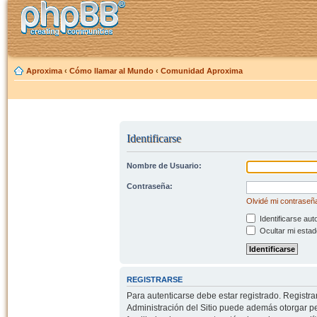
Aproxima
‹
Cómo llamar al Mundo
‹
Comunidad Aproxima
Identificarse
Nombre de Usuario:
Contraseña:
Olvidé mi contraseñ
Identificarse aut
Ocultar mi estad
REGISTRARSE
Para autenticarse debe estar registrado. Registr
Administración del Sitio puede además otorgar per