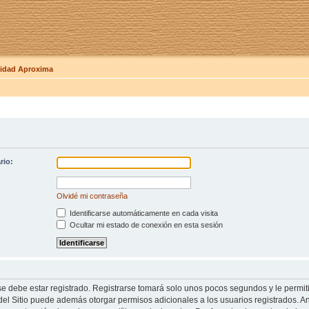
dad Aproxima
rio:
Olvidé mi contraseña
Identificarse automáticamente en cada visita
Ocultar mi estado de conexión en esta sesión
se debe estar registrado. Registrarse tomará solo unos pocos segundos y le permit
del Sitio puede además otorgar permisos adicionales a los usuarios registrados. An