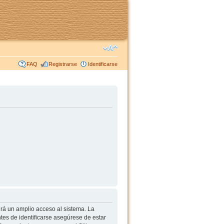
FAQ
Registrarse
Identificarse
irá un amplio acceso al sistema. La
tes de identificarse asegúrese de estar