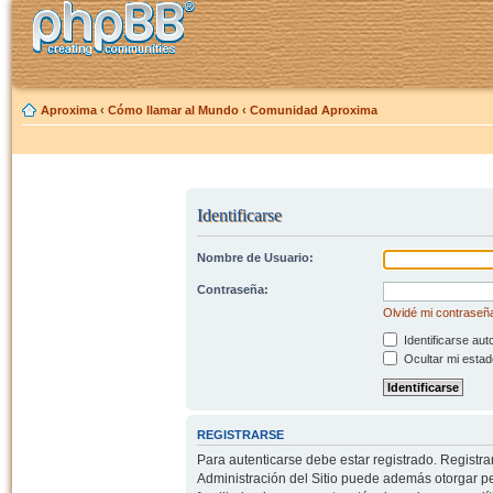
Aproxima
‹
Cómo llamar al Mundo
‹
Comunidad Aproxima
Identificarse
Nombre de Usuario:
Contraseña:
Olvidé mi contraseñ
Identificarse aut
Ocultar mi estad
REGISTRARSE
Para autenticarse debe estar registrado. Registr
Administración del Sitio puede además otorgar per