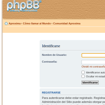
Aproxima
‹
Cómo llamar al Mundo
‹
Comunidad Aproxima
Identificarse
Nombre de Usuario:
Contraseña:
Olvidé mi contraseñ
Identificarse aut
Ocultar mi estad
REGISTRARSE
Para autenticarse debe estar registrado. Registr
Administración del Sitio puede además otorgar per