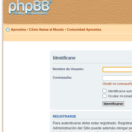
Aproxima
‹
Cómo llamar al Mundo
‹
Comunidad Aproxima
Identificarse
Nombre de Usuario:
Contraseña:
Olvidé mi contraseñ
Identificarse aut
Ocultar mi estad
REGISTRARSE
Para autenticarse debe estar registrado. Registr
Administración del Sitio puede además otorgar per