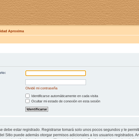
dad Aproxima
rio:
Olvidé mi contraseña
Identificarse automáticamente en cada visita
Ocultar mi estado de conexión en esta sesión
se debe estar registrado. Registrarse tomará solo unos pocos segundos y le permit
del Sitio puede además otorgar permisos adicionales a los usuarios registrados. An