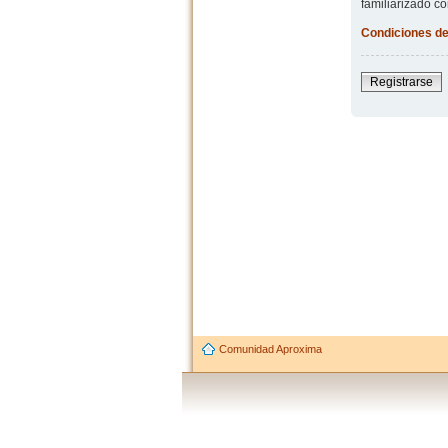
familiarizado co
Condiciones de
Registrarse
Comunidad Aproxima