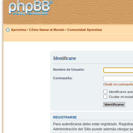
Aproxima
‹
Cómo llamar al Mundo
‹
Comunidad Aproxima
Identificarse
Nombre de Usuario:
Contraseña:
Olvidé mi contraseñ
Identificarse aut
Ocultar mi estad
REGISTRARSE
Para autenticarse debe estar registrado. Registr
Administración del Sitio puede además otorgar per