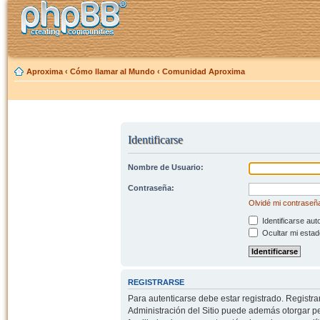
Aproxima
‹
Cómo llamar al Mundo
‹
Comunidad Aproxima
Identificarse
Nombre de Usuario:
Contraseña:
Olvidé mi contraseñ
Identificarse aut
Ocultar mi estad
REGISTRARSE
Para autenticarse debe estar registrado. Registr
Administración del Sitio puede además otorgar per