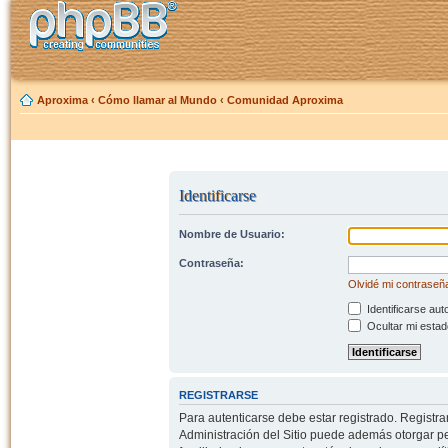
Aproxima
‹
Cómo llamar al Mundo
‹
Comunidad Aproxima
Identificarse
Nombre de Usuario:
Contraseña:
Olvidé mi contraseñ
Identificarse aut
Ocultar mi estad
REGISTRARSE
Para autenticarse debe estar registrado. Registr
Administración del Sitio puede además otorgar per