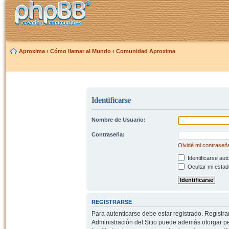
Aproxima
‹
Cómo llamar al Mundo
‹
Comunidad Aproxima
Identificarse
Nombre de Usuario:
Contraseña:
Olvidé mi contraseñ
Identificarse aut
Ocultar mi estad
REGISTRARSE
Para autenticarse debe estar registrado. Registr
Administración del Sitio puede además otorgar per