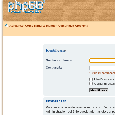
Aproxima
‹
Cómo llamar al Mundo
‹
Comunidad Aproxima
Identificarse
Nombre de Usuario:
Contraseña:
Olvidé mi contraseñ
Identificarse aut
Ocultar mi estad
REGISTRARSE
Para autenticarse debe estar registrado. Registr
Administración del Sitio puede además otorgar per