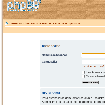
Aproxima
‹
Cómo llamar al Mundo
‹
Comunidad Aproxima
Identificarse
Nombre de Usuario:
Contraseña:
Olvidé mi contraseñ
Identificarse aut
Ocultar mi estad
REGISTRARSE
Para autenticarse debe estar registrado. Registr
Administración del Sitio puede además otorgar per