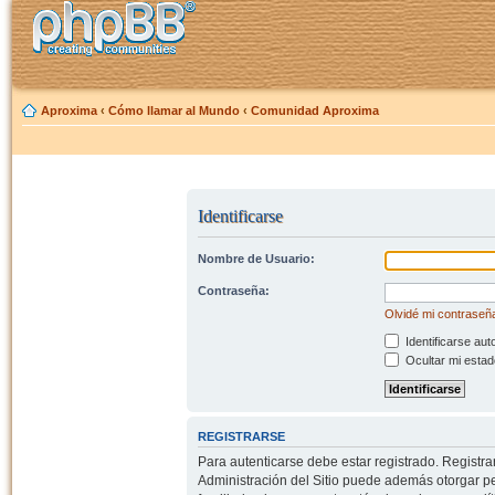
Aproxima
‹
Cómo llamar al Mundo
‹
Comunidad Aproxima
Identificarse
Nombre de Usuario:
Contraseña:
Olvidé mi contraseñ
Identificarse aut
Ocultar mi estad
REGISTRARSE
Para autenticarse debe estar registrado. Registr
Administración del Sitio puede además otorgar per