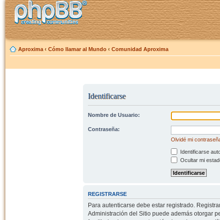
Aproxima
‹
Cómo llamar al Mundo
‹
Comunidad Aproxima
Identificarse
Nombre de Usuario:
Contraseña:
Olvidé mi contraseñ
Identificarse aut
Ocultar mi estad
REGISTRARSE
Para autenticarse debe estar registrado. Registr
Administración del Sitio puede además otorgar per