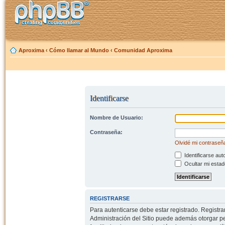
Aproxima
‹
Cómo llamar al Mundo
‹
Comunidad Aproxima
Identificarse
Nombre de Usuario:
Contraseña:
Olvidé mi contraseñ
Identificarse aut
Ocultar mi estad
REGISTRARSE
Para autenticarse debe estar registrado. Registr
Administración del Sitio puede además otorgar per