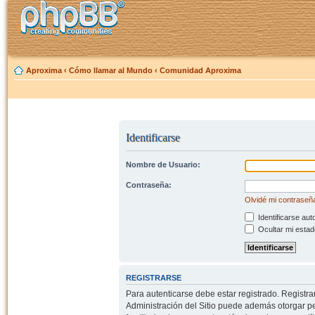
Aproxima
‹
Cómo llamar al Mundo
‹
Comunidad Aproxima
Identificarse
Nombre de Usuario:
Contraseña:
Olvidé mi contraseñ
Identificarse aut
Ocultar mi estad
REGISTRARSE
Para autenticarse debe estar registrado. Registr
Administración del Sitio puede además otorgar per