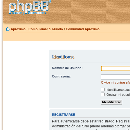
Aproxima
‹
Cómo llamar al Mundo
‹
Comunidad Aproxima
Identificarse
Nombre de Usuario:
Contraseña:
Olvidé mi contraseñ
Identificarse aut
Ocultar mi estad
REGISTRARSE
Para autenticarse debe estar registrado. Registr
Administración del Sitio puede además otorgar per