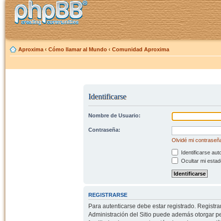
Aproxima
‹
Cómo llamar al Mundo
‹
Comunidad Aproxima
Identificarse
Nombre de Usuario:
Contraseña:
Olvidé mi contraseñ
Identificarse aut
Ocultar mi estad
REGISTRARSE
Para autenticarse debe estar registrado. Registr
Administración del Sitio puede además otorgar per