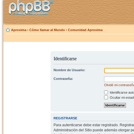
Aproxima
‹
Cómo llamar al Mundo
‹
Comunidad Aproxima
Identificarse
Nombre de Usuario:
Contraseña:
Olvidé mi contraseñ
Identificarse aut
Ocultar mi estad
REGISTRARSE
Para autenticarse debe estar registrado. Registr
Administración del Sitio puede además otorgar per