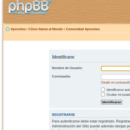
Aproxima
‹
Cómo llamar al Mundo
‹
Comunidad Aproxima
Identificarse
Nombre de Usuario:
Contraseña:
Olvidé mi contraseñ
Identificarse aut
Ocultar mi estad
REGISTRARSE
Para autenticarse debe estar registrado. Registr
Administración del Sitio puede además otorgar per