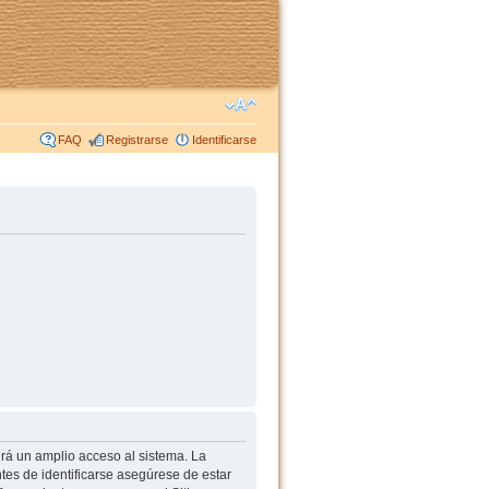
FAQ
Registrarse
Identificarse
irá un amplio acceso al sistema. La
tes de identificarse asegúrese de estar