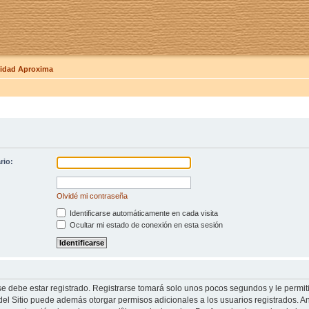
dad Aproxima
rio:
Olvidé mi contraseña
Identificarse automáticamente en cada visita
Ocultar mi estado de conexión en esta sesión
se debe estar registrado. Registrarse tomará solo unos pocos segundos y le permit
del Sitio puede además otorgar permisos adicionales a los usuarios registrados. An