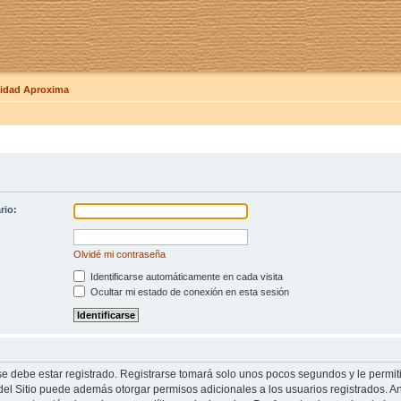
dad Aproxima
rio:
Olvidé mi contraseña
Identificarse automáticamente en cada visita
Ocultar mi estado de conexión en esta sesión
se debe estar registrado. Registrarse tomará solo unos pocos segundos y le permit
del Sitio puede además otorgar permisos adicionales a los usuarios registrados. An