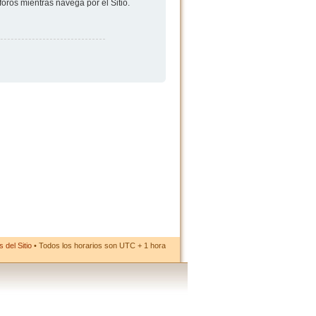
foros mientras navega por el Sitio.
 del Sitio
• Todos los horarios son UTC + 1 hora