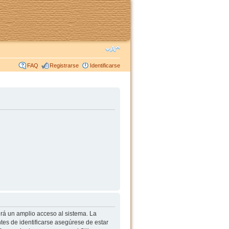
FAQ
Registrarse
Identificarse
irá un amplio acceso al sistema. La
tes de identificarse asegúrese de estar