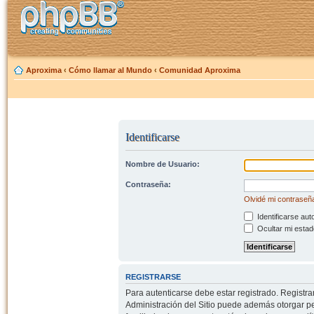
Aproxima
‹
Cómo llamar al Mundo
‹
Comunidad Aproxima
Identificarse
Nombre de Usuario:
Contraseña:
Olvidé mi contraseñ
Identificarse aut
Ocultar mi estad
REGISTRARSE
Para autenticarse debe estar registrado. Registr
Administración del Sitio puede además otorgar per