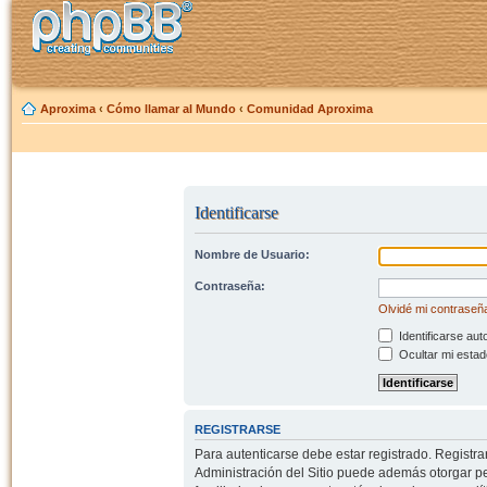
Aproxima
‹
Cómo llamar al Mundo
‹
Comunidad Aproxima
Identificarse
Nombre de Usuario:
Contraseña:
Olvidé mi contraseñ
Identificarse aut
Ocultar mi estad
REGISTRARSE
Para autenticarse debe estar registrado. Registr
Administración del Sitio puede además otorgar per