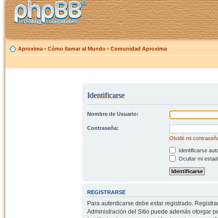
Aproxima
‹
Cómo llamar al Mundo
‹
Comunidad Aproxima
Identificarse
Nombre de Usuario:
Contraseña:
Olvidé mi contraseñ
Identificarse aut
Ocultar mi estad
REGISTRARSE
Para autenticarse debe estar registrado. Registr
Administración del Sitio puede además otorgar per