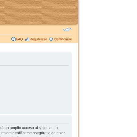
FAQ
Registrarse
Identificarse
irá un amplio acceso al sistema. La
tes de identificarse asegúrese de estar