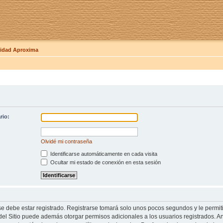
dad Aproxima
rio:
Olvidé mi contraseña
Identificarse automáticamente en cada visita
Ocultar mi estado de conexión en esta sesión
se debe estar registrado. Registrarse tomará solo unos pocos segundos y le permit
del Sitio puede además otorgar permisos adicionales a los usuarios registrados. An