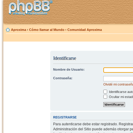
Aproxima
‹
Cómo llamar al Mundo
‹
Comunidad Aproxima
Identificarse
Nombre de Usuario:
Contraseña:
Olvidé mi contraseñ
Identificarse aut
Ocultar mi estad
REGISTRARSE
Para autenticarse debe estar registrado. Registr
Administración del Sitio puede además otorgar per