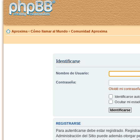
Aproxima
‹
Cómo llamar al Mundo
‹
Comunidad Aproxima
Identificarse
Nombre de Usuario:
Contraseña:
Olvidé mi contraseñ
Identificarse aut
Ocultar mi estad
REGISTRARSE
Para autenticarse debe estar registrado. Registr
Administración del Sitio puede además otorgar per