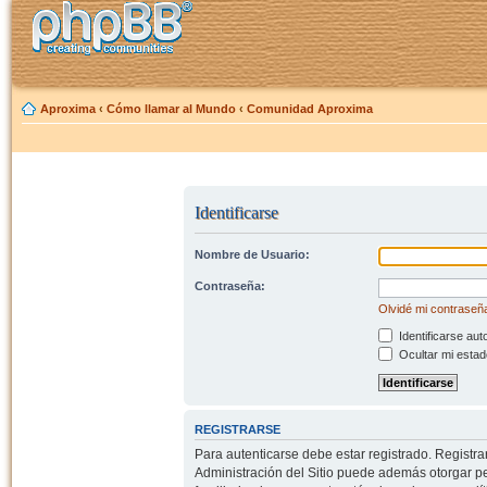
Aproxima
‹
Cómo llamar al Mundo
‹
Comunidad Aproxima
Identificarse
Nombre de Usuario:
Contraseña:
Olvidé mi contraseñ
Identificarse aut
Ocultar mi estad
REGISTRARSE
Para autenticarse debe estar registrado. Registr
Administración del Sitio puede además otorgar per