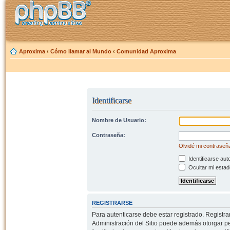
Aproxima
‹
Cómo llamar al Mundo
‹
Comunidad Aproxima
Identificarse
Nombre de Usuario:
Contraseña:
Olvidé mi contraseñ
Identificarse aut
Ocultar mi estad
REGISTRARSE
Para autenticarse debe estar registrado. Registr
Administración del Sitio puede además otorgar per