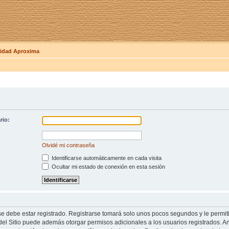
dad Aproxima
rio:
Olvidé mi contraseña
Identificarse automáticamente en cada visita
Ocultar mi estado de conexión en esta sesión
se debe estar registrado. Registrarse tomará solo unos pocos segundos y le permit
del Sitio puede además otorgar permisos adicionales a los usuarios registrados. An