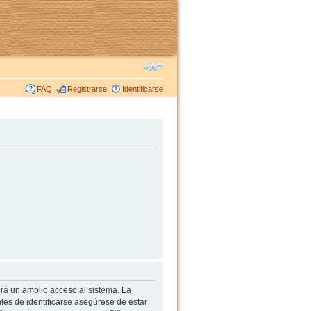
FAQ
Registrarse
Identificarse
irá un amplio acceso al sistema. La
tes de identificarse asegúrese de estar