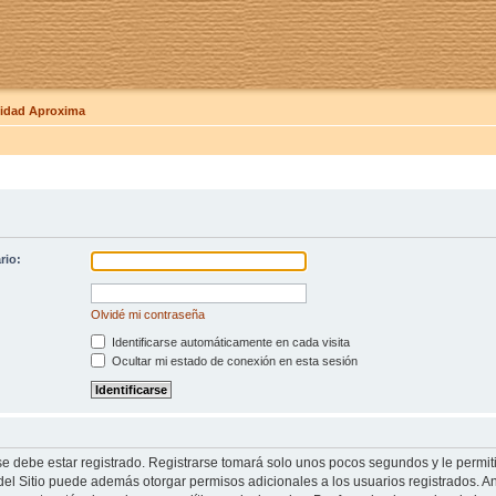
dad Aproxima
rio:
Olvidé mi contraseña
Identificarse automáticamente en cada visita
Ocultar mi estado de conexión en esta sesión
se debe estar registrado. Registrarse tomará solo unos pocos segundos y le permit
del Sitio puede además otorgar permisos adicionales a los usuarios registrados. An