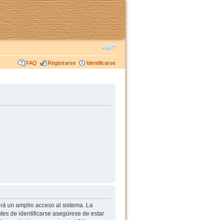
FAQ
Registrarse
Identificarse
irá un amplio acceso al sistema. La
tes de identificarse asegúrese de estar