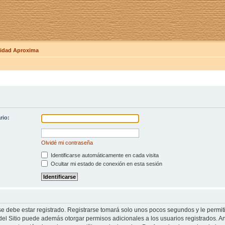
dad Aproxima
rio:
Olvidé mi contraseña
Identificarse automáticamente en cada visita
Ocultar mi estado de conexión en esta sesión
se debe estar registrado. Registrarse tomará solo unos pocos segundos y le permit
del Sitio puede además otorgar permisos adicionales a los usuarios registrados. An