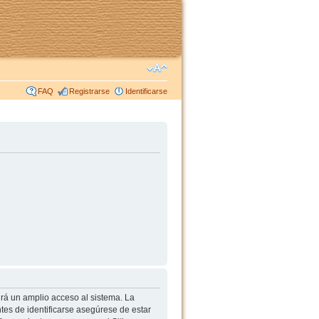
FAQ
Registrarse
Identificarse
irá un amplio acceso al sistema. La
tes de identificarse asegúrese de estar